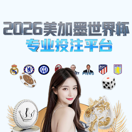
即时比分球探
☰
即时比分球探
快人一步
的专业体育数
据
即时比分球探是专业的体育数据与实时比分分析平
台。我们提供1080p高清直播、秒级实时比分推
送、全维度赛事数据模型及智能预测服务。无论是
五大联赛还是全球小众赛事，都能在这里实现精准
追踪，助您洞察比赛全局。