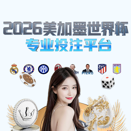
即时比分球探
☰
即时比分球探
快人一步
的专业体育数
据
即时比分球探是专业的体育数据与实时比分分析平
台。我们提供1080p高清直播、秒级实时比分推
送、全维度赛事数据模型及智能预测服务。无论是
五大联赛还是全球小众赛事，都能在这里实现精准
追踪，助您洞察比赛全局。