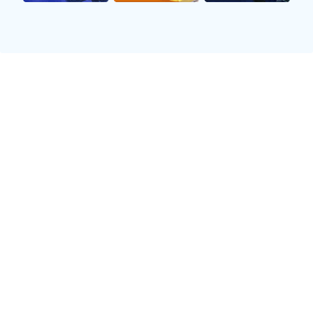
闪电比分
毫秒级比分推送，涵盖进球、红黄牌、点球等关键事
件，绝不让你错过任何瞬间。
📺
高清直播
多信号源聚合，提供1080p/60帧高清流畅画面，低
延迟体验，身临其境感受赛场。