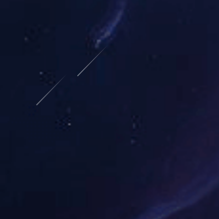
高清直播与
闪电比分模块
1080P/60FPS 超高清赛事画面
0.5秒极速比分弹窗提醒
100+ 全球主流赛事信号源
实时赛况动态图表化展示
皇家马德里 vs 巴塞罗那
曼城 vs 阿森纳