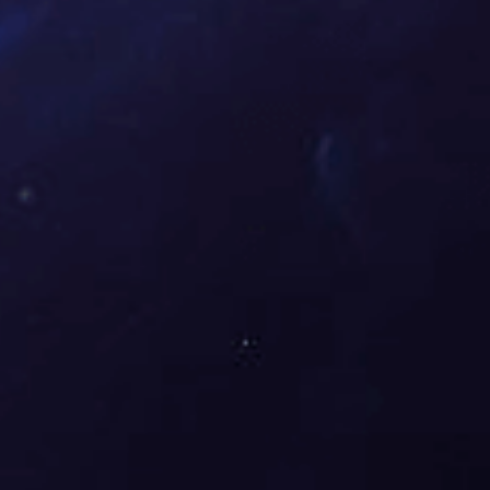
史交锋
型、球员热区分析、历史交锋数据，为您的观
🔥 球员热区图
📊 控球率趋势
探索数据模型