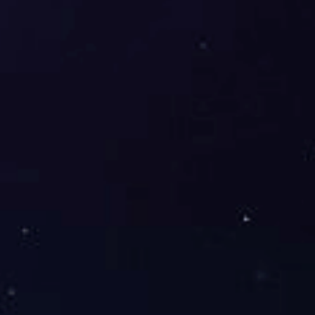
终极版
79
元/月