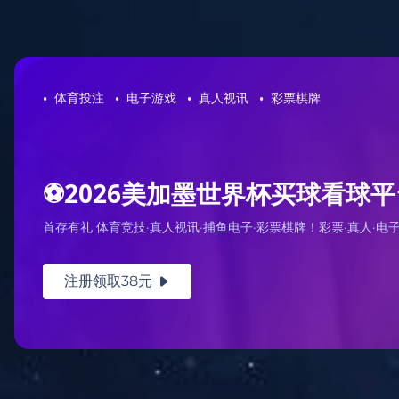
即时比分球探
即时比分球探
快人一步
的专
即时比分球探是专业的体育数据与实时比分分析
清直播、秒级实时比分推送、全维度赛事数
是五大联赛还是全球小众赛事，都能在这里
全局。