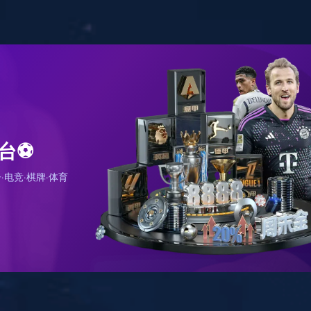
业体育数据
平台。我们提供1080p高
据模型及智能预测服务。无论
实现精准追踪，助您洞察比赛