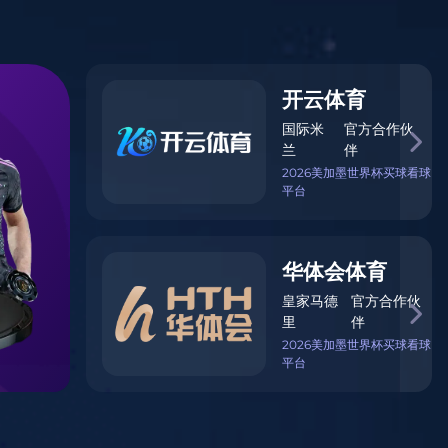
首页
直播
数据
订阅
社区
战报
关于
常见问题