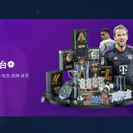
业体育数据
平台。我们提供1080p高
据模型及智能预测服务。无论
实现精准追踪，助您洞察比赛