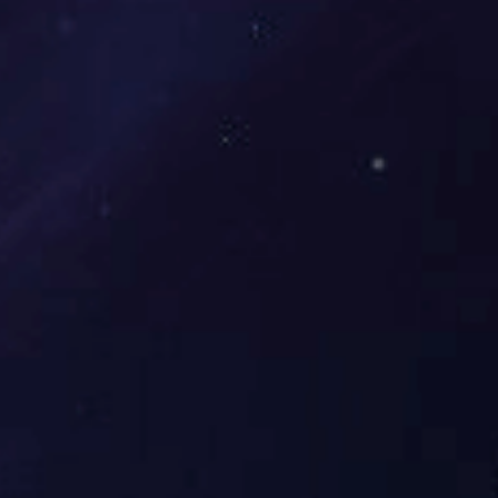
订阅套餐
选择最适合您的观赛服务方案
最受欢迎
球迷版
29
元/月