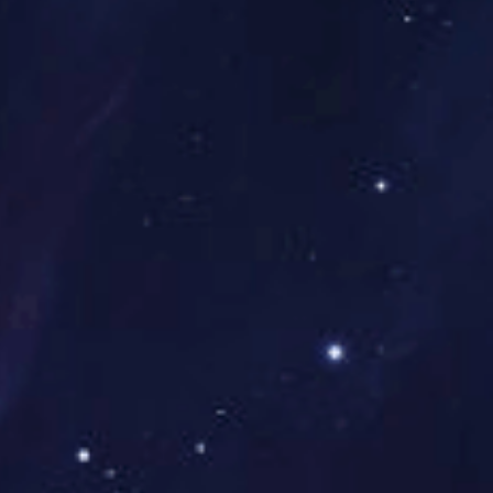
LIVE 2-1
20:00 即将开始