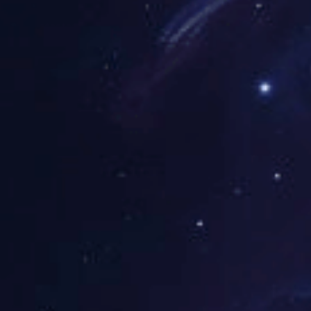
利物浦 vs 切尔西
拜仁 vs 多特蒙德