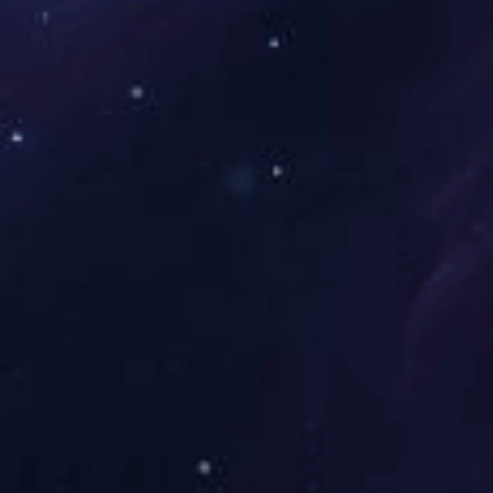
基础版
免费
/永久