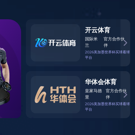
首页
直播
数据
订阅
社区
战报
关于
常见问题