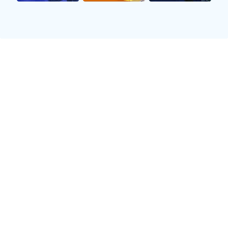
闪电比分
毫秒级比分推送，涵盖进球、红黄牌、点球等关键事
件，绝不让你错过任何瞬间。
📺
高清直播
多信号源聚合，提供1080p/60帧高清流畅画面，低
延迟体验，身临其境感受赛场。