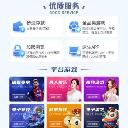
核心功能
为您提供全方位的专业观赛支持
⚡