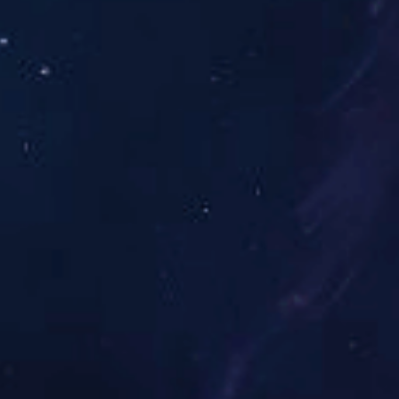
⚡
闪电比分
毫秒级比分推送，涵盖进球、
多信
红黄牌、点球等关键事件，绝
不让你错过任何瞬间。