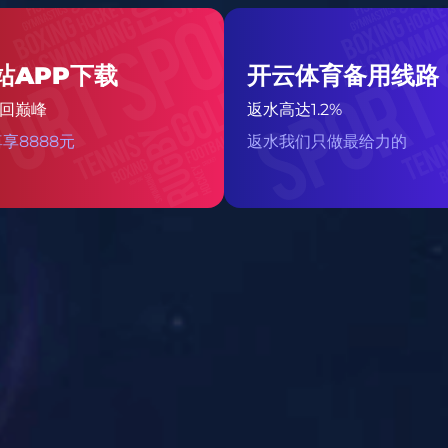
核心功能
为您提供全方位的专业观赛支持