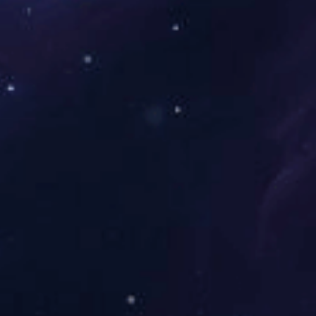
基础版
免费
/永久