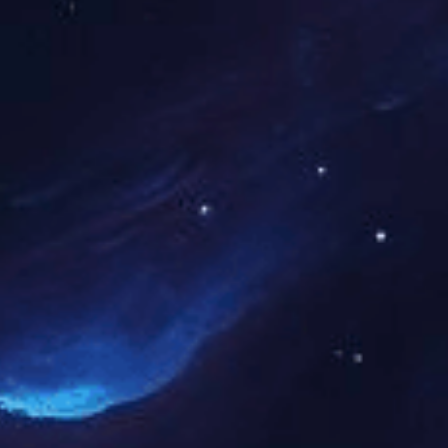
比赛预告与日历筛选
覆盖五大联赛、欧冠、亚冠及国家队赛事。
进行多维度快速筛选。
📅 赛季全历程
🏆 冠军
⚽ 洲际赛事
🌍 全球
查看完整赛程