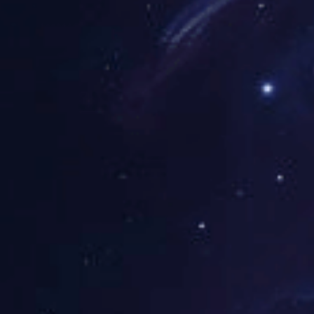
利物浦 vs 切尔西
拜仁 vs 多特蒙德