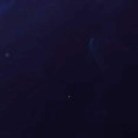
史交锋
型、球员热区分析、历史交锋数据，为您的观
🔥 球员热区图
📊 控球率趋势
探索数据模型