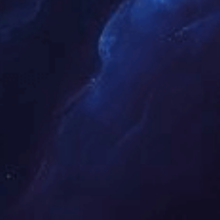
深度数据与历
支持按日期、联赛、球队
专业的xG预期进球模
赛决策提供硬核支撑。
联赛
📈 xG 预期进球
联赛
⚔️ 历史交锋