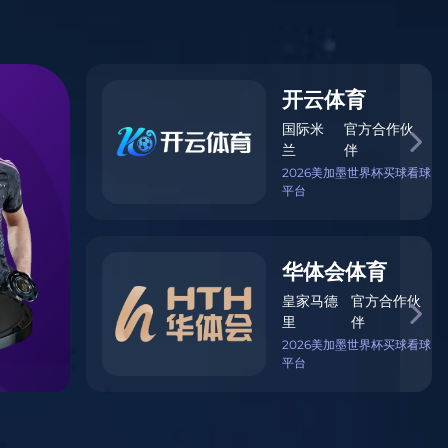
首页
直播
数据
订阅
社区
战报
关于
常见问题